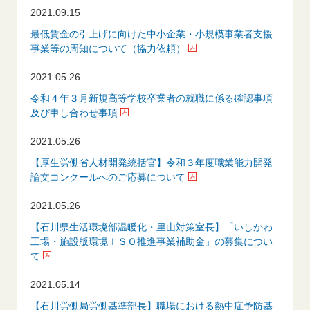
2021.09.15
最低賃金の引上げに向けた中小企業・小規模事業者支援
事業等の周知について（協力依頼）
2021.05.26
令和４年３月新規高等学校卒業者の就職に係る確認事項
及び申し合わせ事項
2021.05.26
【厚生労働省人材開発統括官】令和３年度職業能力開発
論文コンクールへのご応募について
2021.05.26
【石川県生活環境部温暖化・里山対策室長】「いしかわ
工場・施設版環境ＩＳＯ推進事業補助金」の募集につい
て
2021.05.14
【石川労働局労働基準部長】職場における熱中症予防基