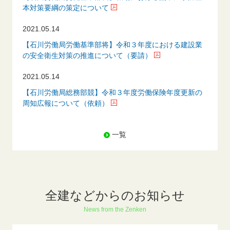
本対策要綱の策定について
2021.05.14
【石川労働局労働基準部将】令和３年度における建設業
の安全衛生対策の推進について（要請）
2021.05.14
【石川労働局総務部競】令和３年度労働保険年度更新の
周知広報について（依頼）
一覧
全建などからのお知らせ
News from the Zenken