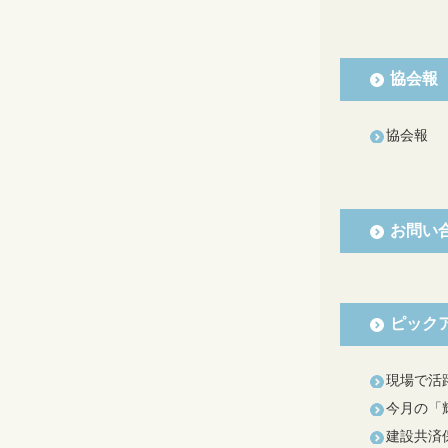
協会報
協会報
お問い
ピック
現場で活
今月の「
建設共済