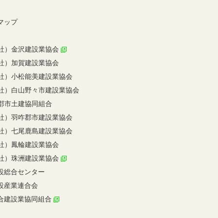
マップ
社）金沢建設業協会
社）加賀建設業協会
社）小松能美建設業協会
社）白山野々市建設業協会
郡市土建協同組合
社）羽咋郡市建設業協会
社）七尾鹿島建設業協会
社）鳳輪建設業協会
社）珠洲建設業協会
設総合センター
設産業連合会
合建設業協同組合