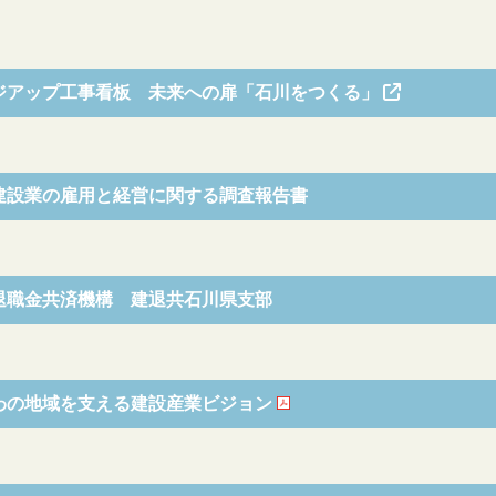
ジアップ工事看板 未来への扉「石川をつくる」
建設業の雇用と経営に関する調査報告書
退職金共済機構 建退共石川県支部
わの地域を支える建設産業ビジョン